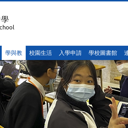
中學
chool
學與教
校園生活
入學申請
學校圖書館