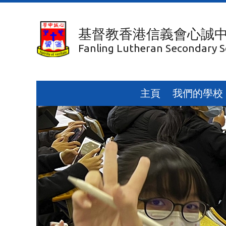
基督教香港信義會心誠
Fanling Lutheran Secondary S
主頁
我們的學校