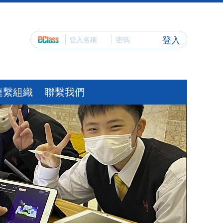
登入
連繫組織
聯繫我們